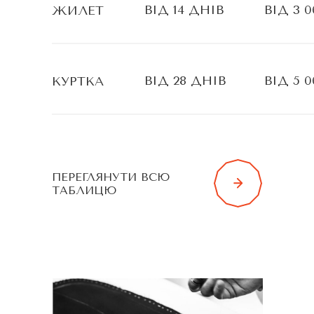
ВІД 14 ДНІВ
ВІД 3 0
ЖИЛЕТ
ВІД 28 ДНІВ
ВІД 5 0
КУРТКА
ПЕРЕГЛЯНУТИ ВСЮ
ТАБЛИЦЮ