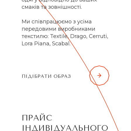
смаків та зовнішності.
Ми співпрацюємо з усіма
передовими виробниками
текстилю: Textile, Drago, Cerruti,
Lora Piana, Scabal.
ПІДІБРАТИ ОБРАЗ
ПРАЙС
ІНДИВІДУАЛЬНОГО