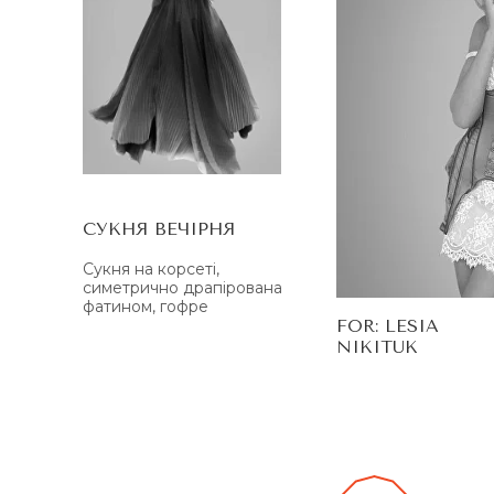
СУКНЯ ВЕЧІРНЯ
Сукня на корсеті,
симетрично драпірована
фатином, гофре
FOR: LESIA
NIKITUK