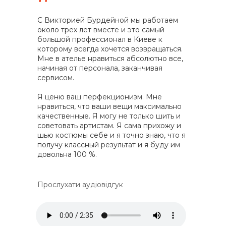
"
С Викторией Бурдейной мы работаем
около трех лет вместе и это самый
большой профессионал в Киеве к
которому всегда хочется возвращаться.
Мне в ателье нравиться абсолютно все,
начиная от персонала, заканчивая
сервисом.
Я ценю ваш перфекционизм. Мне
нравиться, что ваши вещи максимально
качественные. Я могу не только шить и
советовать артистам. Я сама прихожу и
шью костюмы себе и я точно знаю, что я
получу классный результат и я буду им
довольна 100 %.
Прослухати аудіовідгук