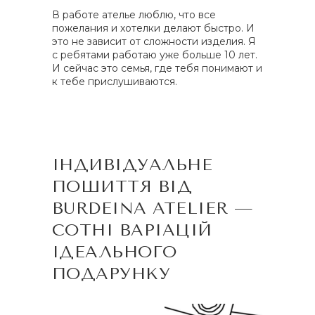
В работе ателье люблю, что все
пожелания и хотелки делают быстро. И
это не зависит от сложности изделия. Я
с ребятами работаю уже больше 10 лет.
И сейчас это семья, где тебя понимают и
к тебе прислушиваются.
ІНДИВІДУАЛЬНЕ
ПОШИТТЯ ВІД
BURDEINA ATELIER —
СОТНІ ВАРІАЦІЙ
ІДЕАЛЬНОГО
ПОДАРУНКУ