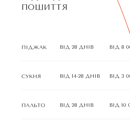
ПОШИТТЯ
ВІД 28 ДНІВ
ВІД 8 0
ПІДЖАК
ВІД 14-28 ДНІВ
ВІД 3 0
СУКНЯ
ВІД 28 ДНІВ
ВІД 10 
ПАЛЬТО