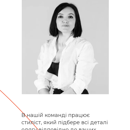
В нашій команді працює
стиліст, який підбере всі деталі
одягу відповідно до ваших